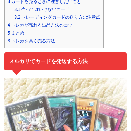
3
カードを売るときに注意したいこと
3.1
売ってはいけないカード
3.2
トレーディングカードの送り方の注意点
4
トレカが売れる出品方法のコツ
5
まとめ
6
トレカを高く売る方法
メルカリでカードを発送する方法