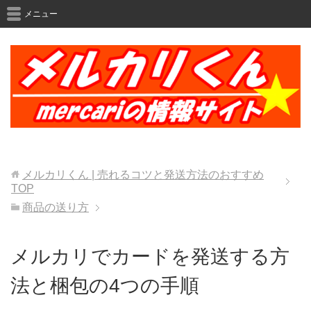
メニュー
メルカリくん | 売れるコツと発送方法のおすすめ
TOP
商品の送り方
メルカリでカードを発送する方
法と梱包の4つの手順