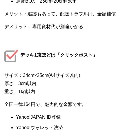
通常BOX 25cm×20cm×5cm
メリット：追跡もあって、配送トラブルは、全額補償
デメリット：専用資材代が別途かかる
デッキ1束ほどは「クリックポスト」
サイズ：34cm×25cm(A4サイズ以内)
厚さ：3cm以内
重さ：1kg以内
全国一律164円で、魅力的な金額です。
Yahoo!JAPAN ID登録
Yahoo!ウォレット決済