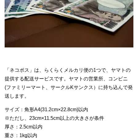
「ネコポス」は、らくらくメルカリ便の1つで、ヤマトの
提供する配送サービスです。ヤマトの営業所、コンビニ
(ファミリーマート、サークルKサンクス）に持ち込んで発
送します。
サイズ：角形A4(31.2cm×22.8cm)以内
※ただし、23cm×11.5cm以上の大きさが条件
厚さ：2.5cm以内
重さ：1kg以内