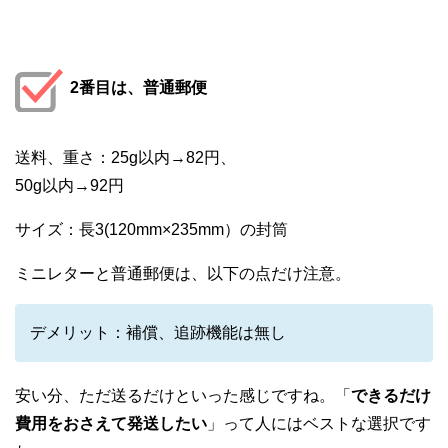
2番目は、普通郵便
送料、重さ：25g以内→82円、
50g以内→92円
サイズ：長3(120mm×235mm）の封筒
ミニレターと普通郵便は、以下の点だけ注意。
デメリット：補償、追跡機能は無し
安い分、ただ送るだけといった感じですね。「
できるだけ
費用をおさえて発送
したい
」って人にはベストな選択です