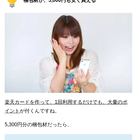
梱包材が、5,000円も安く買える
楽天カードを作って、1回利用するだけでも、大量のポ
イント
が付くんですね。
5,300円分の梱包材だったら、