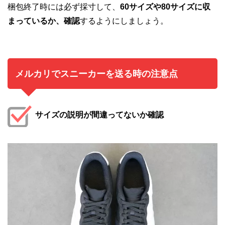
梱包終了時には必ず採寸して、
60サイズや80サイズに収
まっているか、確認
するようにしましょう。
メルカリでスニーカーを送る時の注意点
サイズの説明が間違ってないか確認