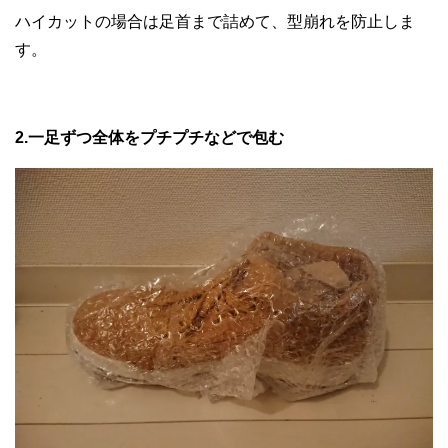
ハイカットの場合は足首まで詰めて、型崩れを防止しま
す。
2.一足ずつ全体をプチプチなどで包む