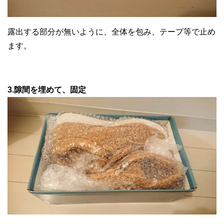
露出する部分が無いように、全体を包み、テープ等で止め
ます。
3.隙間を埋めて、固定