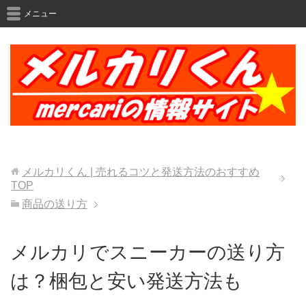
メニュー
メルカリくん | 売れるコツと発送方法のおすすめ
TOP
商品の送り方
メルカリでスニーカーの送り方
は？梱包と安い発送方法も