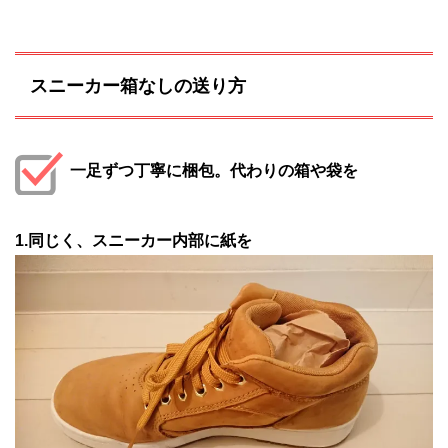
スニーカー箱なしの送り方
一足ずつ丁寧に梱包。代わりの箱や袋を
1.同じく、スニーカー内部に紙を