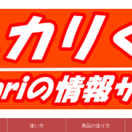
使い方
商品の送り方