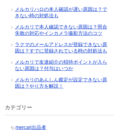
メルカリハロの本人確認が遅い原因は？で
きない時の対処法も
メルカリで本人確認できない原因は？照合
失敗の対応やインカメラ撮影方法のコツ
ラクマのメールアドレスが登録できない原
因は？すでに登録されている時の対処法も
メルカリで友達紹介の招待ポイントが入ら
ない原因は？付与はいつか
メルカリのあんしん鑑定が設定できない原
因は？やり方を解説！
カテゴリー
mercari出品者