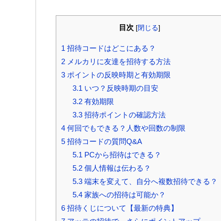
目次
[
閉じる
]
1
招待コードはどこにある？
2
メルカリに友達を招待する方法
3
ポイントの反映時期と有効期限
3.1
いつ？反映時期の目安
3.2
有効期限
3.3
招待ポイントの確認方法
4
何回でもできる？人数や回数の制限
5
招待コードの質問Q&A
5.1
PCから招待はできる？
5.2
個人情報は伝わる？
5.3
端末を変えて、自分へ複数招待できる？
5.4
家族への招待は可能か？
6
招待くじについて【最新の特典】