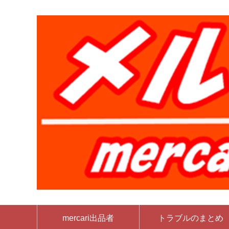
mercari出品者
トラブルのまとめ