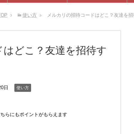
TOP
使い方
メルカリの招待コードはどこ？友達を招
ドはどこ？友達を招待す
20日
使い方
どちらにもポイントがもらえます