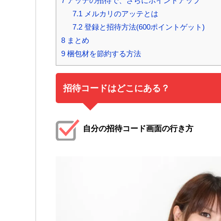
7
アッテの招待で、さらにポイントアップ
7.1
メルカリのアッテとは
7.2
登録と招待方法(600ポイントゲット)
8
まとめ
9
梱包材を節約する方法
招待コードはどこにある？
自分の招待コード画面の行き方