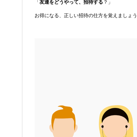
「
友達をどうやって、招待する
？」
お得になる、正しい招待の仕方を覚えましょ